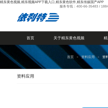
精东黄色视频,精东视频APP下载入口,精东黄色软件,精东传媒国产APP
服务专线：
400-66-35483 / 18
首页
关于精东黄色视频
精
联系精东黄色视频
首页
资料应用
资
>
>
资料应用