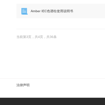
Amber IEC色谱柱使用说明书
当前第3页，共4页，共36条
法律声明