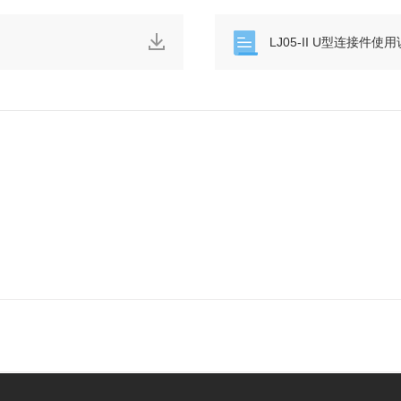
LJ05-II U型连接件使