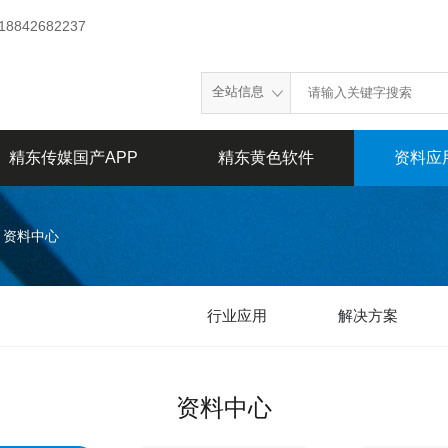
 18842682237
全站信息
精东传媒国产APP
精东黄色软件
资料应
资料中心
行业应用
解决方案
资料中心