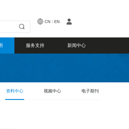
CN
EN
用
服务支持
新闻中心
资料中心
视频中心
电子期刊