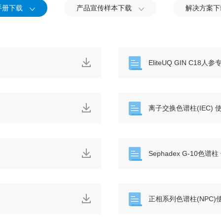
手册下载
产品宣传样本下载
解决方案下
EliteUQ GIN C1
离子交换色谱柱(IEC)
Sephadex G-10色
正相系列色谱柱(NPC)