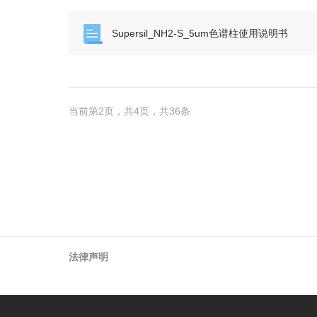
Supersil_NH2-S_5um色谱柱使用说明书
当前第2页，共4页，共36条
法律声明